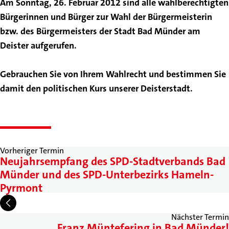
Am Sonntag, 26. Februar 2012 sind alle wahlberechtigten
Bürgerinnen und Bürger zur Wahl der Bürgermeisterin
bzw. des Bürgermeisters der Stadt Bad Münder am
Deister aufgerufen.
Gebrauchen Sie von Ihrem Wahlrecht und bestimmen Sie
damit den politischen Kurs unserer Deisterstadt.
Vorheriger Termin
Neujahrsempfang des SPD-Stadtverbands Bad
Münder und des SPD-Unterbezirks Hameln-
Pyrmont
Nächster Termin
Franz Müntefering in Bad Münder!